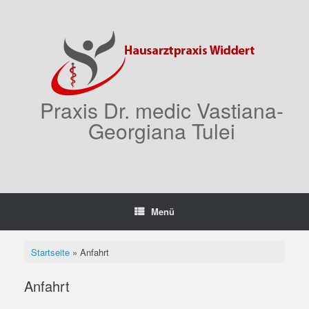
Zum
Inhalt
springen
Praxis Dr. medic Vastiana-
Georgiana Tulei
Menü
Startseite
»
Anfahrt
Anfahrt